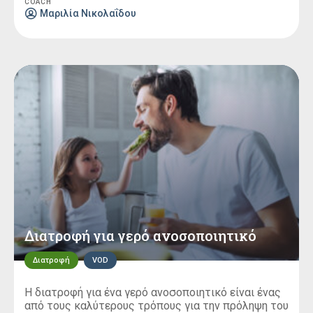
COACH
με
Μαριλία Νικολαΐδου
5.00
από 5
Διατροφή για γερό ανοσοποιητικό
Διατροφή
VOD
Η διατροφή για ένα γερό ανοσοποιητικό είναι ένας
από τους καλύτερους τρόπους για την πρόληψη του