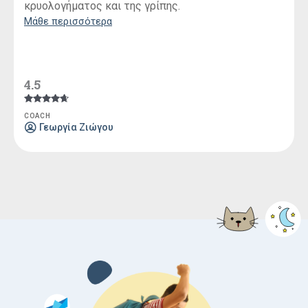
κρυολογήματος και της γρίπης.
Μάθε περισσότερα
4.5
Βαθμολογήθηκε
COACH
με
Γεωργία Ζιώγου
4.50
από 5