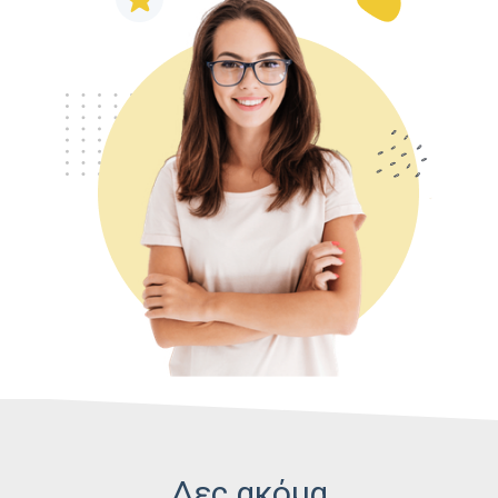
Δες ακόμα