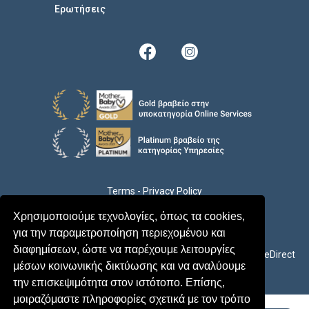
Eρωτήσεις
Terms
-
Privacy Policy
Χρησιμοποιούμε τεχνολογίες, όπως τα cookies,
© 2026 MyParenthood - All rights reserved
για την παραμετροποίηση περιεχομένου και
διαφημίσεων, ώστε να παρέχουμε λειτουργίες
Development by
Yes Internet
Design by
CareDirect
μέσων κοινωνικής δικτύωσης και να αναλύουμε
την επισκεψιμότητα στον ιστότοπο. Επίσης,
μοιραζόμαστε πληροφορίες σχετικά με τον τρόπο