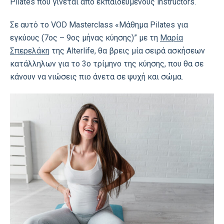
Pilates που γίνεται από εκπαιδευμένους instructors.
Σε αυτό το VOD Μasterclass «Mάθημα Pilates για
εγκύους (7ος – 9ος μήνας κύησης)” με τη
Μαρία
Σπερελάκη
της Alterlife, θα βρεις μία σειρά ασκήσεων
κατάλληλων για το 3ο τρίμηνο της κύησης, που θα σε
κάνουν να νιώσεις πιο άνετα σε ψυχή και σώμα.