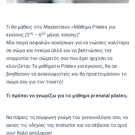
Τι θα μάθεις στο Masterclass «Mάθημα Pilates για
ος
ος
εγκύους (3
– 6
μήνας κύησης)”
Mία σειρά ασφαλών ασκήσεων για να νιώσεις καλύτερα
σε σώμα και πνεύμα αλλά και να βελτιώσεις την
ισορροπία του σώματός σου που έχει αρχίσει να
κλονίζεται. Τα μαθήματα Pilates για εγκύους, θα σε
βοηθήσουν να ανακουφιστείς και θα προετοιμάσουν το
σώμα σου για τον τοκετό!
Τι πρέπει να γνωρίζω για το μάθημα prenatal pilates;
Nα πάρεις τη σύμφωνη γνώμη του γυναικολόγου σου, να
ακούς τις οδηγίες της instructor και να σέβεσαι τα όριά
σου! Kαλή απόλαυση!