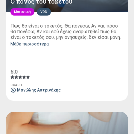
Ο πόνος του τοκετού
Μαιευτική
VOD
Πως θα είναι ο τοκετός; Θα πονέσω; Αν ναι, πόσο
θα πονέσω; Αν και εσύ έχεις αναρωτηθεί πως θα
είναι ο τοκετός σου, μην ανησυχείς, δεν είσαι μόνη.
Μάθε περισσότερα
5.0
Βαθμολογήθηκε
COACH
με
Μανώλης Αστρινάκης
5.00
από 5