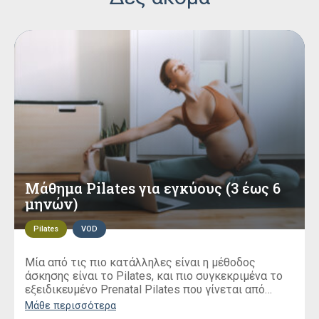
Mάθημα Pilates για εγκύους (3 έως 6
μηνών)
Pilates
VOD
Μία από τις πιο κατάλληλες είναι η μέθοδος
άσκησης είναι το Pilates, και πιο συγκεκριμένα το
εξειδικευμένο Prenatal Pilates που γίνεται από
εκπαιδευμένους instructors.
Μάθε περισσότερα