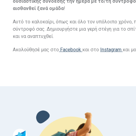
ουσιαστικής σύνδεσης την ημέρα με το/τη σύντροφό,
αισθανθεί ξανά ομάδα
!
Αυτό το καλοκαίρι, όπως και όλο τον υπόλοιπο χρόνο
σύντροφό σας. Δημιουργήστε μια γερή στέγη για το σπίτ
και να αναπτυχθεί.
Ακολούθησέ μας στο
Facebook
και στο
Instagram
και μ