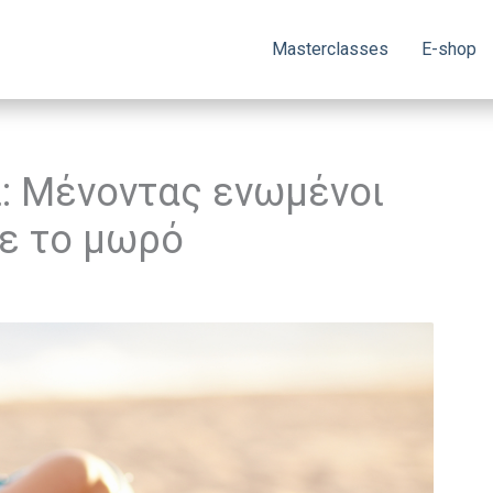
Masterclasses
E-shop
ι: Μένοντας ενωμένοι
με το μωρό