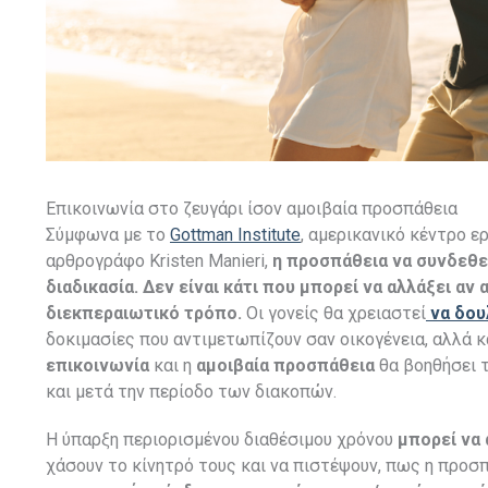
Επικοινωνία στο ζευγάρι ίσον αμοιβαία προσπάθεια
Σύμφωνα με το
Gottman Institute
, αμερικανικό κέντρο ε
αρθρογράφο Kristen Manieri,
η προσπάθεια να συνδεθεί
διαδικασία. Δεν είναι κάτι που μπορεί να αλλάξει αν
διεκπεραιωτικό τρόπο.
Οι γονείς θα χρειαστεί
να δου
δοκιμασίες που αντιμετωπίζουν σαν οικογένεια, αλλά κ
επικοινωνία
και η
αμοιβαία προσπάθεια
θα βοηθήσει 
και μετά την περίοδο των διακοπών.
Η ύπαρξη περιορισμένου διαθέσιμου χρόνου
μπορεί να
χάσουν το κίνητρό τους και να πιστέψουν, πως η προσπ