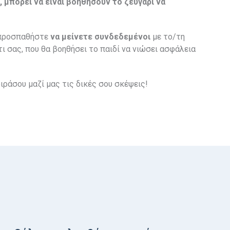
 μπορεί να είναι βοηθήσουν το ζευγάρι να
, προσπαθήστε
να μείνετε συνδεδεμένοι
με το/τη
ι σας, που θα βοηθήσει το παιδί να νιώσει ασφάλεια
οιράσου μαζί μας τις δικές σου σκέψεις!