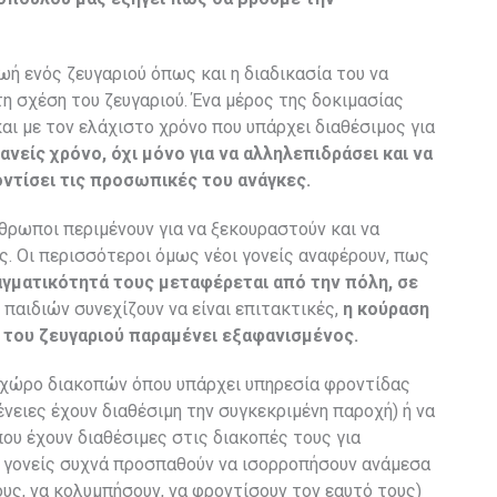
ή ενός ζευγαριού όπως και η διαδικασία του να
τη σχέση του ζευγαριού. Ένα μέρος της δοκιμασίας
αι με τον ελάχιστο χρόνο που υπάρχει διαθέσιμος για
ανείς χρόνο, όχι μόνο για να αλληλεπιδράσει και να
οντίσει τις προσωπικές του ανάγκες.
νθρωποι περιμένουν για να ξεκουραστούν και να
. Οι περισσότεροι όμως νέοι γονείς αναφέρουν, πως
γματικότητά τους μεταφέρεται από την πόλη, σε
 παιδιών συνεχίζουν να είναι επιτακτικές,
η κούραση
του ζευγαριού παραμένει εξαφανισμένος.
να χώρο διακοπών όπου υπάρχει υπηρεσία φροντίδας
ένειες έχουν διαθέσιμη την συγκεκριμένη παροχή) ή να
ου έχουν διαθέσιμες στις διακοπές τους για
Οι γονείς συχνά προσπαθούν να ισορροπήσουν ανάμεσα
τους, να κολυμπήσουν, να φροντίσουν τον εαυτό τους)