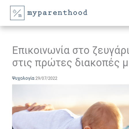
Μετάβαση
στο
περιεχόμενο
Eπικοινωνία στο ζευγάρ
στις πρώτες διακοπές 
Ψυχολογία
29/07/2022