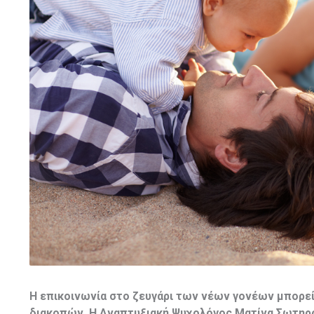
Η επικοινωνία στο ζευγάρι των νέων γονέων μπορεί
διακοπών. Η Αναπτυξιακή Ψυχολόγος Ματίνα Σωτηρο