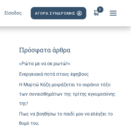
Είσοδος
ΑΓΟΡΑ ΣΥΝΔΡΟΜΗΣ
Πρόσφατα άρθρα
«Ρώτα με να σε ρωτώ!»
Ενεργειακά ποτά στους έφηβους
H Mυρτώ Κάζη μοιράζεται το ουράνιο τόξο
των συναισθημάτων της τρίτης εγκυμοσύνης
της!
Πως να βοηθήσω το παιδί μου να ελέγξει το
θυμό του;