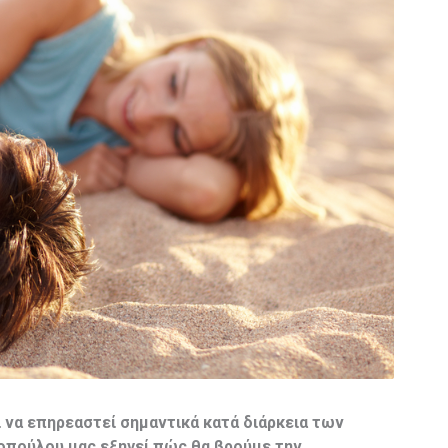
 να επηρεαστεί σημαντικά κατά διάρκεια των
πούλου μας εξηγεί πώς θα βρούμε την