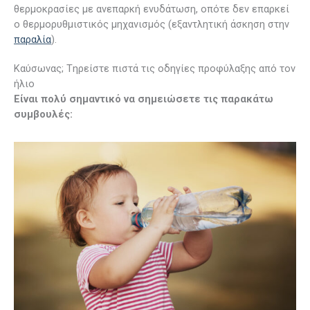
θερμοκρασίες με ανεπαρκή ενυδάτωση, οπότε δεν επαρκεί
ο θερμορυθμιστικός μηχανισμός (εξαντλητική άσκηση στην
παραλία
).
Καύσωνας; Tηρείστε πιστά τις οδηγίες προφύλαξης από τον
ήλιο
Είναι πολύ σημαντικό να σημειώσετε τις παρακάτω
συμβουλές: