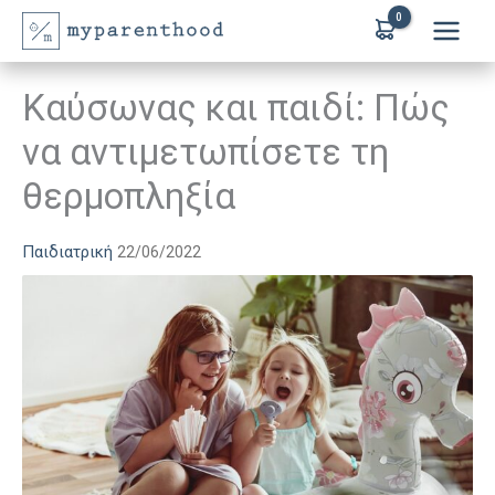
Μετάβαση
στο
περιεχόμενο
Καύσωνας και παιδί: Πώς
να αντιμετωπίσετε τη
θερμοπληξία
Παιδιατρική
22/06/2022