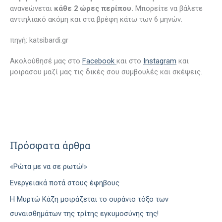
ανανεώνεται
κάθε 2 ώρες περίπου.
Μπορείτε να βάλετε
αντιηλιακό ακόμη και στα βρέφη κάτω των 6 μηνών.
πηγή: katsibardi.gr
Ακολούθησέ μας στο
Facebook
και στο
Instagram
και
μοιρασου μαζί μας τις δικές σου συμβουλές και σκέψεις.
Πρόσφατα άρθρα
«Ρώτα με να σε ρωτώ!»
Ενεργειακά ποτά στους έφηβους
H Mυρτώ Κάζη μοιράζεται το ουράνιο τόξο των
συναισθημάτων της τρίτης εγκυμοσύνης της!