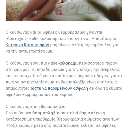
Ο καύσωνας και οι υψηλές θερμοκρασίες γίνονται
-δυστυχώς- κάθε καλοκαίρι και πιο έντονοι. Η παιδίατρος
Κατερίνα Κατσιμπάρδη
μας δίνει πολύτιμες συμβουλές για
να την αντιμετωπίσουμε.
Ο καύσωνας είναι πια κάθε
καλοκαίρι
περισσότερο παρόν
στη ζωή μας. Κι επειδή μιλάμε για την εποχή της ανεμελιάς
και του παιχνιδιού για τα παιδιά μας, μερικές οδηγίες για το
πώς να αντιμετωπίσουμε τη θερμοπληξία είναι απολύτως
απαραίτητες
ώστε να παραμείνουν ασφαλή
σε όλα τα κύματα
υψηλών θερμοκρασιών του θέρους.
Ο καύσωνας και η θερμοπληξία
Στο καύσωνα
θερμοπληξία
αποτελεί βαριά κλινική
κατάσταση με υπερθερμία (θερμοκρασία σώματος άνω των
41οC), κυρίως μετά από παρατεταμένη έκθεση σε υψηλές