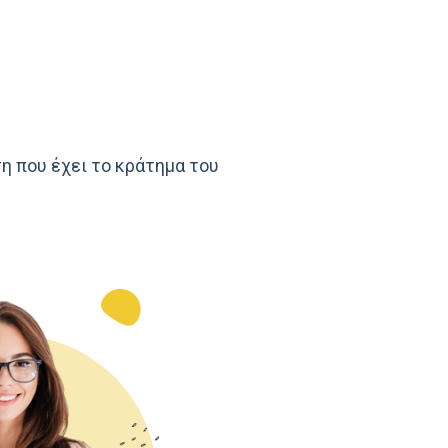
η που έχει το κράτημα του