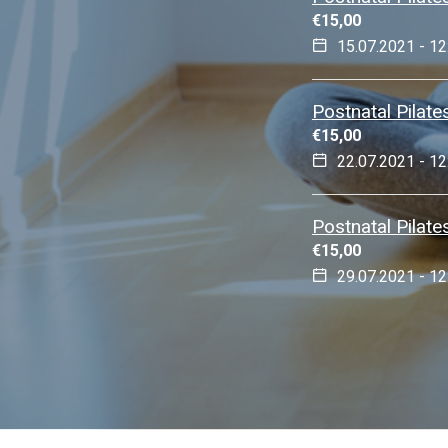
€
15,00
15.07.2021 - 12
Postnatal Pilate
€
15,00
22.07.2021 - 12
Postnatal Pilate
€
15,00
29.07.2021 - 12