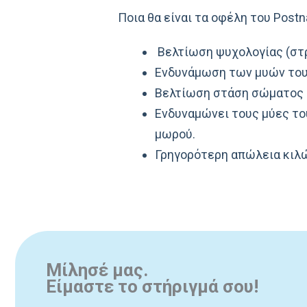
Ποια θα είναι τα οφέλη του Postna
Βελτίωση ψυχολογίας (στρε
Ενδυνάμωση των μυών του
Βελτίωση στάση σώματος 
Ενδυναμώνει τους μύες το
μωρού.
Γρηγορότερη απώλεια κιλ
Μίλησέ μας.
Είμαστε το στήριγμά σου!