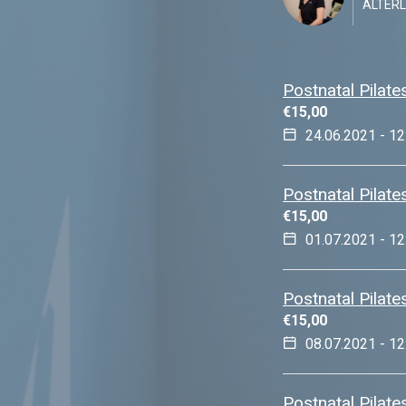
ALTERL
Postnatal Pilate
€
15,00
24.06.2021 - 12
Postnatal Pilate
€
15,00
01.07.2021 - 12
Postnatal Pilate
€
15,00
08.07.2021 - 12
Postnatal Pilate