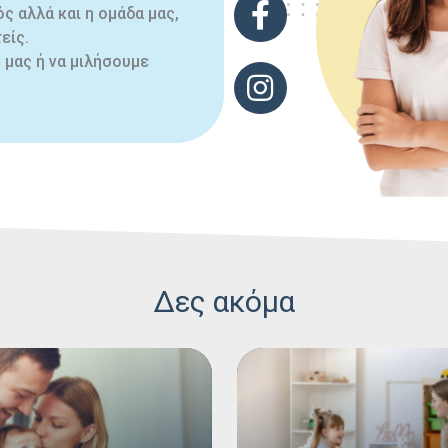
ς αλλά και η ομάδα μας,
είς.
μας ή να μιλήσουμε
instagram link
Δες ακόμα