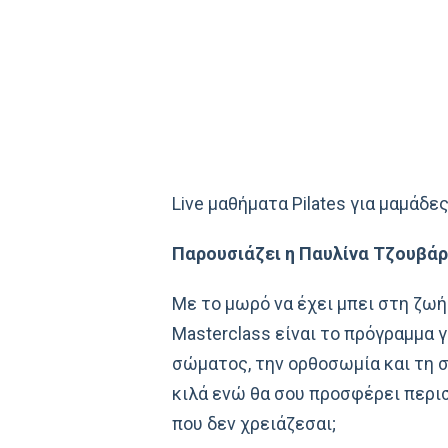
Live μαθήματα Pilates για μαμάδ
Παρουσιάζει η Παυλίνα Tζουβάρα,
Με το μωρό να έχει μπει στη ζωή 
Μasterclass είναι το πρόγραμμα 
σώματος, την ορθοσωμία και τη σ
κιλά ενώ θα σου προσφέρει περισ
που δεν χρειάζεσαι;