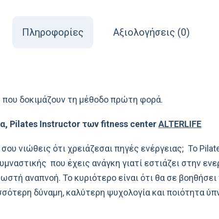
Πληροφορίες
Αξιολογήσεις (0)
ες που δοκιμάζουν τη μέθοδο πρώτη φορά.
 Pilates Instructor των fitness center
ALTERLIFE
σου νιώθεις ότι χρειάζεσαι πηγές ενέργειας; Το Pilat
γυμναστικής που έχεις ανάγκη γιατί εστιάζει στην εν
ωστή αναπνοή. Το κυριότερο είναι ότι θα σε βοηθήσει
σότερη δύναμη, καλύτερη ψυχολογία και ποιότητα ύπν