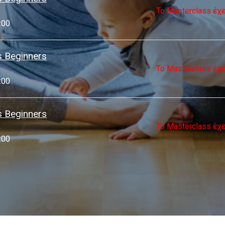
Το Masterclass έχ
:00
s Beginners
Το Masterclass έχ
:00
s Beginners
Το Masterclass έχ
:00