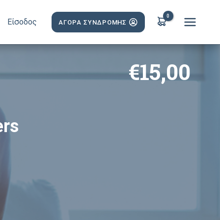
Είσοδος
ΑΓΟΡΑ ΣΥΝΔΡΟΜΗΣ
€
15,00
ers