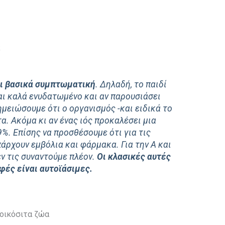
;
ναι βασικά συμπτωματική
. Δηλαδή, το παιδί
ναι καλά ενυδατωμένο και αν παρουσιάσει
μειώσουμε ότι ο οργανισμός -και ειδικά το
α. Ακόμα κι αν ένας ιός προκαλέσει μια
9%. Επίσης να προσθέσουμε ότι για τις
πάρχουν εμβόλια και φάρμακα. Για την Α και
εν τις συναντούμε πλέον.
Οι κλασικές αυτές
φές είναι αυτοϊάσιμες.
 οικόσιτα ζώα