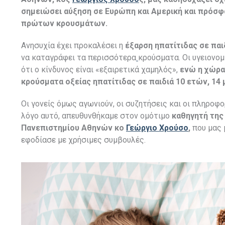
σημειώσει αύξηση σε Ευρώπη και Αμερική και πρόσφ
πρώτων κρουσμάτων.
Ανησυχία έχει προκαλέσει η
έξαρση ηπατίτιδας σε παι
να καταγράφει τα περισσότερα
κρούσματα. Οι υγειονο
ότι ο κίνδυνος είναι «εξαιρετικά χαμηλός»,
ενώ
η χώρα
κρούσματα οξείας ηπατίτιδας σε παιδιά 10 ετών, 14 
Οι γονείς όμως αγωνιούν, οι συζητήσεις και οι πληροφο
λόγο αυτό, απευθυνθήκαμε στον ομότιμο
καθηγητή της 
Πανεπιστημίου Αθηνών κο
Γεώργιο Χρούσο
,
που μας 
εφοδίασε με χρήσιμες συμβουλές.