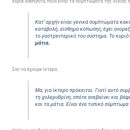
Κύριε καθηγητά, ποια είναι τα συμπτώματα της οξείας 
Κατ’ αρχήν είναι γενικά συμπτώματα κακου
καταβολή, αίσθημα κόπωσης, έχει ανορεξ
το γαστρεντερικό του σύστημα. Το κυριό
μάτια.
Σαν να έχουμε ίκτερο;
Μα, για ίκτερο πρόκειται. Γιατί αυτό συμ
τη χολερυθρίνη, οπότε ανεβαίνει και βάφ
και τα μάτια. Είναι ένα τυπικό σύμπτωμ