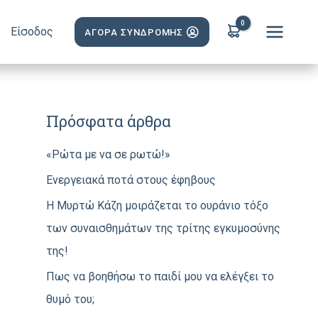
Είσοδος
ΑΓΟΡΑ ΣΥΝΔΡΟΜΗΣ
Πρόσφατα άρθρα
«Ρώτα με να σε ρωτώ!»
Ενεργειακά ποτά στους έφηβους
H Mυρτώ Κάζη μοιράζεται το ουράνιο τόξο
των συναισθημάτων της τρίτης εγκυμοσύνης
της!
Πως να βοηθήσω το παιδί μου να ελέγξει το
θυμό του;