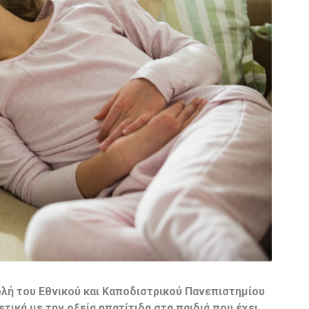
ολή του Εθνικού και Καποδιστρικού Πανεπιστημίου
ετικά με την οξεία ηπατίτιδα στα παιδιά που έχει