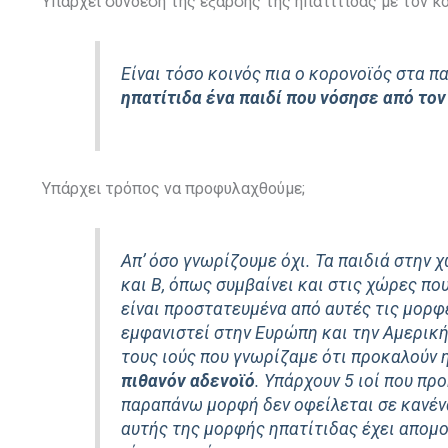
Yπάρχει σύνδεση της έξαρσης της ηπατίτιδας με τον κο
Eίναι τόσο κοινός πια ο κορονοϊός στα πα
ηπατίτιδα ένα παιδί που νόσησε από το
Υπάρχει τρόπος να προφυλαχθούμε;
Aπ’ όσο γνωρίζουμε όχι. Τα παιδιά στην 
και Β, όπως συμβαίνει και στις χώρες π
είναι προστατευμένα από αυτές τις μορφ
εμφανιστεί στην Ευρώπη και την Αμερική
τους ιούς που γνωρίζαμε ότι προκαλούν 
πιθανόν αδενοϊό
. Υπάρχουν 5 ιοί που προκ
παραπάνω μορφή δεν οφείλεται σε κανένα
αυτής της μορφής ηπατίτιδας έχει απομο