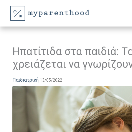
Μετάβαση
στο
περιεχόμενο
Ηπατίτιδα στα παιδιά: T
χρειάζεται να γνωρίζουν
Παιδιατρική
13/05/2022