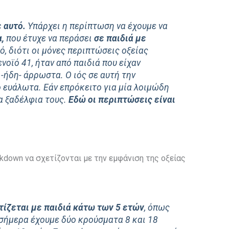
 αυτό.
Υπάρχει η περίπτωση να έχουμε να
,
που έτυχε να περάσει
σε παιδιά με
, διότι οι μόνες περιπτώσεις οξείας
οϊό 41, ήταν από παιδιά που είχαν
-ήδη- άρρωστα. Ο ιός σε αυτή την
ο ευάλωτα. Εάν επρόκειτο για μία λοιμώδη
α ξαδέλφια τους.
Εδώ οι περιπτώσεις είναι
kdown να σχετίζονται με την εμφάνιση της οξείας
τίζεται με παιδιά κάτω των 5 ετών
, όπως
 σήμερα έχουμε δύο κρούσματα 8 και 18