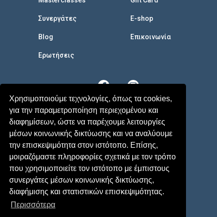
Masterclasses
Gift Card
Συνεργάτες
E-shop
Blog
Επικοινωνία
Eρωτήσεις
Χρησιμοποιούμε τεχνολογίες, όπως τα cookies,
για την παραμετροποίηση περιεχομένου και
διαφημίσεων, ώστε να παρέχουμε λειτουργίες
μέσων κοινωνικής δικτύωσης και να αναλύουμε
την επισκεψιμότητα στον ιστότοπο. Επίσης,
μοιραζόμαστε πληροφορίες σχετικά με τον τρόπο
που χρησιμοποιείτε τον ιστότοπο με έμπιστους
συνεργάτες μέσων κοινωνικής δικτύωσης,
Terms
-
Privacy Policy
διαφήμισης και στατιστικών επισκεψιμότητας.
© 2026 MyParenthood - All rights reserved
Περισσότερα