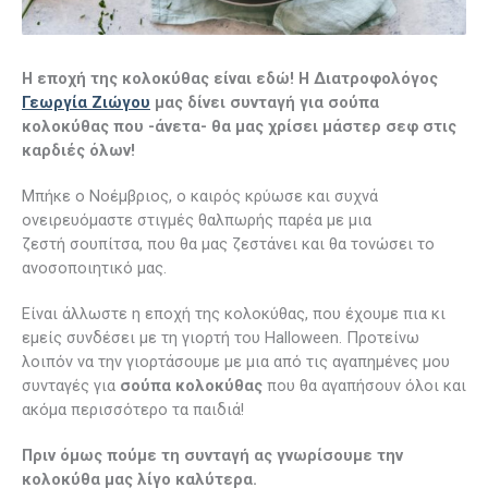
H εποχή της κολοκύθας είναι εδώ! Η Διατροφολόγος
Γεωργία Ζιώγου
μας δίνει συνταγή για σούπα
κολοκύθας που -άνετα- θα μας χρίσει μάστερ σεφ στις
καρδιές όλων!
Μπήκε ο Νοέμβριος, ο καιρός κρύωσε και συχνά
ονειρευόμαστε στιγμές θαλπωρής παρέα με μια
ζεστή σουπίτσα, που θα μας ζεστάνει και θα τονώσει το
ανοσοποιητικό μας.
Είναι άλλωστε η εποχή της κολοκύθας, που έχουμε πια κι
εμείς συνδέσει με τη γιορτή του Halloween. Προτείνω
λοιπόν να την γιορτάσουμε με μια από τις αγαπημένες μου
συνταγές για
σούπα κολοκύθας
που θα αγαπήσουν όλοι και
ακόμα περισσότερο τα παιδιά!
Πριν όμως πούμε τη συνταγή ας γνωρίσουμε την
κολοκύθα μας λίγο καλύτερα.