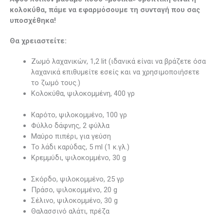
κολοκύθα, πάμε να εφαρμόσουμε τη συνταγή που σας
υποσχέθηκα!
Θα χρειαστείτε
:
Ζωμό λαχανικών, 1,2 lit (ιδανικά είναι να βράζετε όσα
λαχανικά επιθυμείτε εσείς και να χρησιμοποιήσετε
το ζωμό τους.)
Κολοκύθα, ψιλοκομμένη, 400 γρ
Καρότο, ψιλοκομμένο, 100 γρ
Φύλλο δάφνης, 2 φύλλα
Μαύρο πιπέρι, για γεύση
Το λάδι καρύδας, 5 ml (1 κ.γλ.)
Κρεμμύδι, ψιλοκομμένο, 30 g
Σκόρδο, ψιλοκομμένο, 25 γρ
Πράσο, ψιλοκομμένο, 20 g
Σέλινο, ψιλοκομμένο, 30 g
Θαλασσινό αλάτι, πρέζα