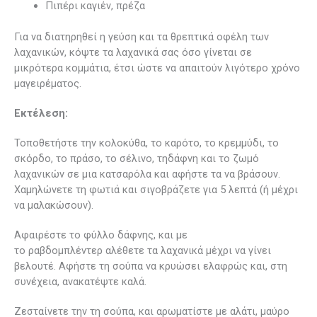
Πιπέρι καγιέν, πρέζα
Για να διατηρηθεί η γεύση και τα θρεπτικά οφέλη των
λαχανικών, κόψτε τα λαχανικά σας όσο γίνεται σε
μικρότερα κομμάτια, έτσι ώστε να απαιτούν λιγότερο χρόνο
μαγειρέματος.
Εκτέλεση
:
Τοποθετήστε την κολοκύθα, το καρότο, το κρεμμύδι, το
σκόρδο, το πράσο, το σέλινο, τηδάφνη και το ζωμό
λαχανικών σε μια κατσαρόλα και αφήστε τα να βράσουν.
Χαμηλώνετε τη φωτιά και σιγοβράζετε για 5 λεπτά (ή μέχρι
να μαλακώσουν).
Αφαιρέστε το φύλλο δάφνης, και με
το ραβδομπλέντερ αλέθετε τα λαχανικά μέχρι να γίνει
βελουτέ. Αφήστε τη σούπα να κρυώσει ελαφρώς και, στη
συνέχεια, ανακατέψτε καλά.
Ζεσταίνετε την τη σούπα, και αρωματίστε με αλάτι, μαύρο