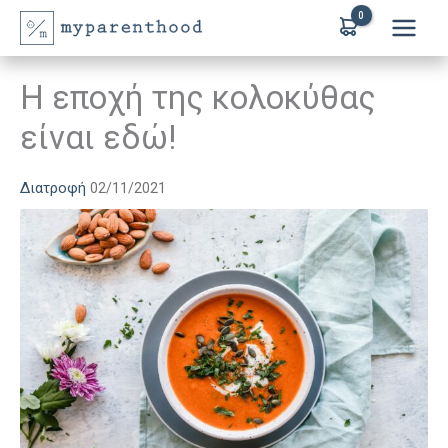
Μετάβαση
στο
περιεχόμενο
H εποχή της κολοκύθας
είναι εδώ!
Διατροφή
02/11/2021