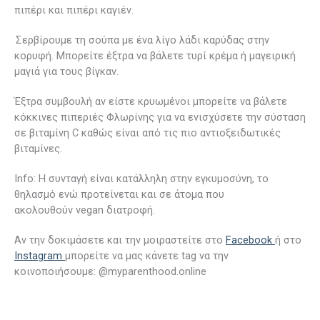
πιπέρι και πιπέρι καγιέν.
Σερβίρουμε τη σούπα με ένα λίγο λάδι καρύδας στην
κορυφή. Μπορείτε έξτρα να βάλετε τυρί κρέμα ή μαγειρική
μαγιά για τους βίγκαν.
Έξτρα συμβουλή αν είστε κρυωμένοι μπορείτε να βάλετε
κόκκινες πιπεριές Φλωρίνης για να ενισχύσετε την σύσταση
σε βιταμίνη C καθώς είναι από τις πιο αντιοξειδωτικές
βιταμίνες.
Ιnfo: Η συνταγή είναι κατάλληλη στην εγκυμοσύνη, το
θηλασμό ενώ προτείνεται και σε άτομα που
ακολουθούν vegan διατροφή.
Αν την δοκιμάσετε και την μοιραστείτε στο
Facebook
ή στο
Instagram
μπορείτε να μας κάνετε tag να την
κοινοποιήσουμε: @myparenthood.online