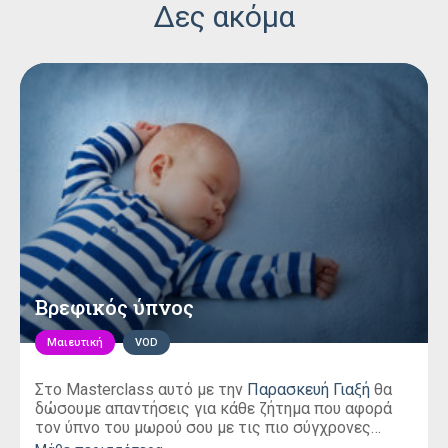
Δες ακόμα
Βρεφικός ύπνος
Μαιευτική
VOD
Στο Masterclass αυτό με την
Παρασκευή Γιαξή
θα
δώσουμε απαντήσεις για κάθε ζήτημα που αφορά
τον ύπνο του μωρού σου με τις πιο σύγχρονες
θεωρίες!