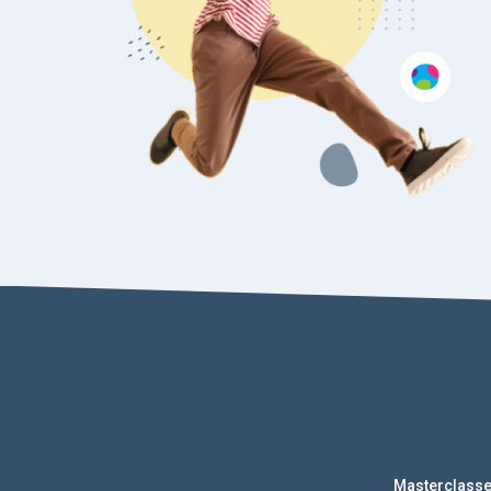
Masterclass