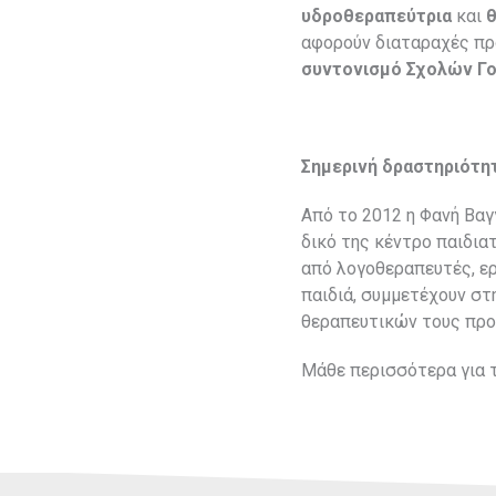
υδροθεραπεύτρια
και
θ
αφορούν διαταραχές πρ
συντονισμό Σχολών Γ
Σημερινή δραστηριότη
Από το 2012 η Φανή Βαγ
δικό της κέντρο παιδια
από λογοθεραπευτές, ερ
παιδιά, συμμετέχουν στ
θεραπευτικών τους πρ
Μάθε περισσότερα για 