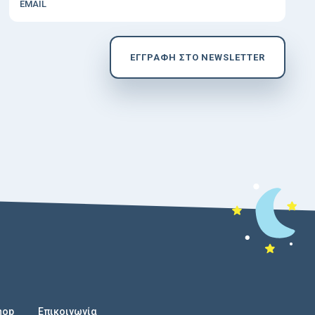
EMAIL
EΓΓΡΑΦΗ ΣΤΟ NEWSLETTER
hop
Επικοινωνία