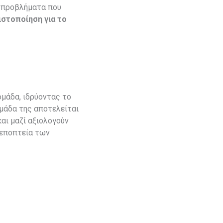
ς προβλήματα που
ιστοποίηση για το
ομάδα, ιδρύοντας το
ομάδα της αποτελείται
αι μαζί αξιολογούν
 εποπτεία των