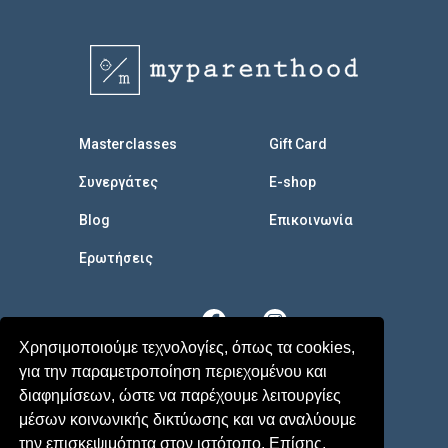
Masterclasses
Gift Card
Συνεργάτες
E-shop
Blog
Επικοινωνία
Eρωτήσεις
Χρησιμοποιούμε τεχνολογίες, όπως τα cookies,
για την παραμετροποίηση περιεχομένου και
διαφημίσεων, ώστε να παρέχουμε λειτουργίες
μέσων κοινωνικής δικτύωσης και να αναλύουμε
την επισκεψιμότητα στον ιστότοπο. Επίσης,