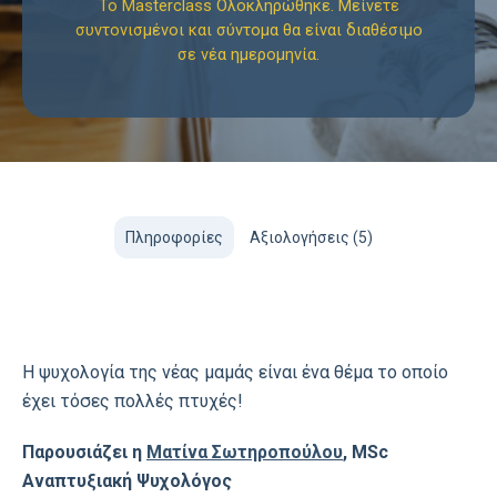
Το Masterclass Ολοκληρώθηκε. Μείνετε
συντονισμένοι και σύντομα θα είναι διαθέσιμο
σε νέα ημερομηνία.
Πληροφορίες
Αξιολογήσεις (5)
Η ψυχολογία της νέας μαμάς είναι ένα θέμα το οποίο
έχει τόσες πολλές πτυχές!
Παρουσιάζει η
Ματίνα Σωτηροπούλου
, MSc
Αναπτυξιακή Ψυχολόγος