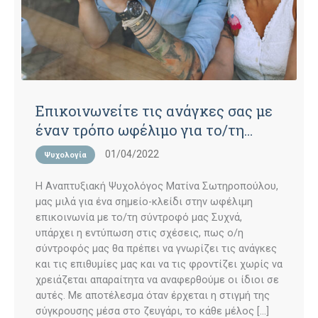
Επικοινωνείτε τις ανάγκες σας με
έναν τρόπο ωφέλιμο για το/τη
σύντροφό σας;
01/04/2022
Ψυχολογία
H Aναπτυξιακή Ψυχολόγος Ματίνα Σωτηροπούλου,
μας μιλά για ένα σημείο-κλείδι στην ωφέλιμη
επικοινωνία με το/τη σύντροφό μας Συχνά,
υπάρχει η εντύπωση στις σχέσεις, πως ο/η
σύντροφός μας θα πρέπει να γνωρίζει τις ανάγκες
και τις επιθυμίες μας και να τις φροντίζει χωρίς να
χρειάζεται απαραίτητα να αναφερθούμε οι ίδιοι σε
αυτές. Με αποτέλεσμα όταν έρχεται η στιγμή της
σύγκρουσης μέσα στο ζευγάρι, το κάθε μέλος […]