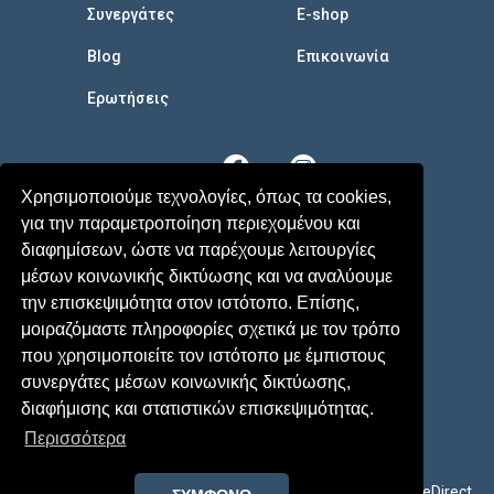
Συνεργάτες
E-shop
Blog
Επικοινωνία
Eρωτήσεις
Χρησιμοποιούμε τεχνολογίες, όπως τα cookies,
για την παραμετροποίηση περιεχομένου και
διαφημίσεων, ώστε να παρέχουμε λειτουργίες
μέσων κοινωνικής δικτύωσης και να αναλύουμε
την επισκεψιμότητα στον ιστότοπο. Επίσης,
μοιραζόμαστε πληροφορίες σχετικά με τον τρόπο
που χρησιμοποιείτε τον ιστότοπο με έμπιστους
συνεργάτες μέσων κοινωνικής δικτύωσης,
Terms
-
Privacy Policy
διαφήμισης και στατιστικών επισκεψιμότητας.
© 2026 MyParenthood - All rights reserved
Περισσότερα
Development by
Yes Internet
Design by
CareDirect