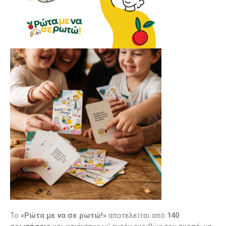
Το
«Ρώτα με να σε ρωτώ!»
αποτελείται από
140