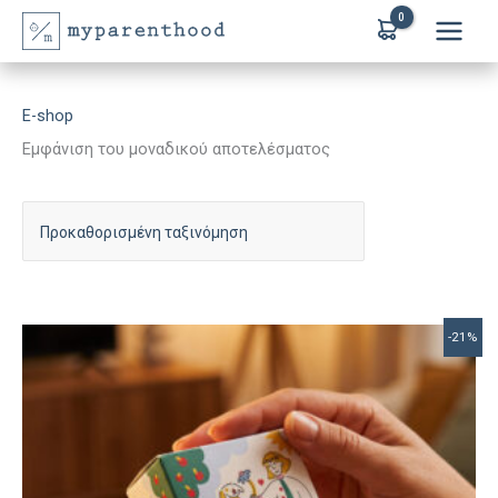
Μετάβαση
στο
περιεχόμενο
E-shop
Εμφάνιση του μοναδικού αποτελέσματος
-21%