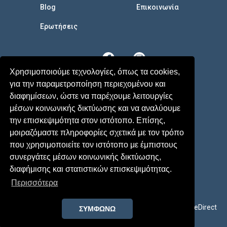
Blog
Επικοινωνία
Eρωτήσεις
Χρησιμοποιούμε τεχνολογίες, όπως τα cookies,
για την παραμετροποίηση περιεχομένου και
διαφημίσεων, ώστε να παρέχουμε λειτουργίες
μέσων κοινωνικής δικτύωσης και να αναλύουμε
την επισκεψιμότητα στον ιστότοπο. Επίσης,
μοιραζόμαστε πληροφορίες σχετικά με τον τρόπο
που χρησιμοποιείτε τον ιστότοπο με έμπιστους
συνεργάτες μέσων κοινωνικής δικτύωσης,
Terms
-
Privacy Policy
διαφήμισης και στατιστικών επισκεψιμότητας.
© 2026 MyParenthood - All rights reserved
Περισσότερα
Development by
Yes Internet
Design by
CareDirect
ΣΥΜΦΩΝΩ