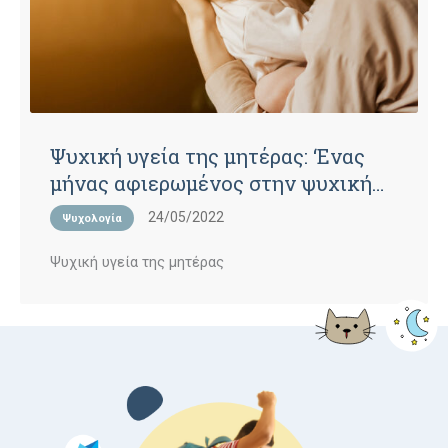
Ψυχική υγεία της μητέρας: ‘Eνας
μήνας αφιερωμένος στην ψυχική
υγεία της νέας μαμάς
24/05/2022
Ψυχολογία
Ψυχική υγεία της μητέρας